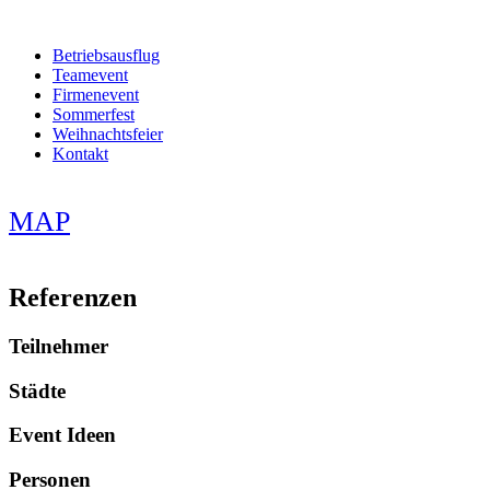
Betriebsausflug
Teamevent
Firmenevent
Sommerfest
Weihnachtsfeier
Kontakt
MAP
Referenzen
Teilnehmer
Städte
Event Ideen
Personen