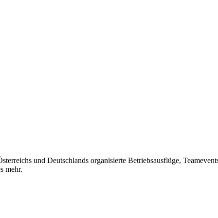
Österreichs und Deutschlands organisierte Betriebsausflüge, Teameven
es mehr.