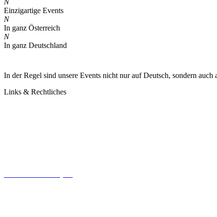
N
Einzigartige Events
N
In ganz Österreich
N
In ganz Deutschland
In der Regel sind unsere Events nicht nur auf Deutsch, sondern auch 
Links & Rechtliches
Kontakt
Datenschutz
Impressum
AGB
Cookie-Richtlinie (EU)