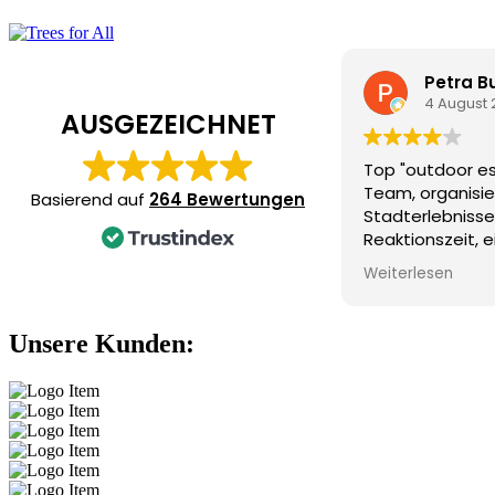
Petra B
4 August 
AUSGEZEICHNET
Top "outdoor 
Team, organisie
Basierend auf
264 Bewertungen
Stadterlebniss
Reaktionszeit, 
Kommunikation.
Weiterlesen
Unsere Kunden: