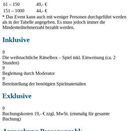
61
– 15
0
49,- €
151 – 100
0
44,- €
* Das Event kann auch mit weniger Personen durchgeführt werden
als in der Tabelle angegeben. Es muss jedoch immer die
Mindestteilnehmerzahl bezahlt werden.
Inklusive
9
Die weihnachtliche Rätselbox – Spiel inkl. Einweisung (ca. 2
Stunden)
9
Begleitung durch Moderator
9
Bereitstellung der benötigten Spielmaterialien
Exklusive
9
Buchungskosten 19,- € zzgl. MwSt. (einmalig für gesamte
Buchung)