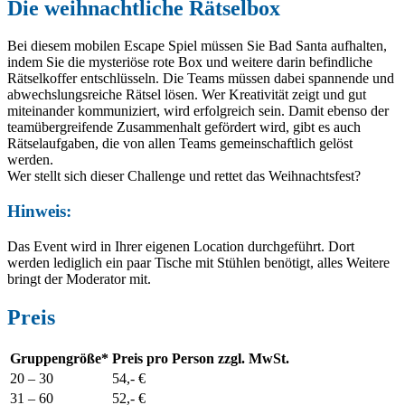
Die weihnachtliche Rätselbox
Bei diesem mobilen Escape Spiel müssen Sie Bad Santa aufhalten,
indem Sie die mysteriöse rote Box und weitere darin befindliche
Rätselkoffer entschlüsseln. Die Teams müssen dabei spannende und
abwechslungsreiche Rätsel lösen. Wer Kreativität zeigt und gut
miteinander kommuniziert, wird erfolgreich sein. Damit ebenso der
teamübergreifende Zusammenhalt gefördert wird, gibt es auch
Rätselaufgaben, die von allen Teams gemeinschaftlich gelöst
werden.
Wer stellt sich dieser Challenge und rettet das Weihnachtsfest?
Hinweis:
Das Event wird in Ihrer eigenen Location durchgeführt. Dort
werden lediglich ein paar Tische mit Stühlen benötigt, alles Weitere
bringt der Moderator mit.
Preis
Gruppengröße*
Preis pro Person zzgl. MwSt.
20 –
30
54,- €
31 – 6
0
52,- €