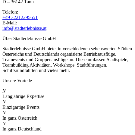
D – 36142 Tann
Telefon:
+49 32212295651
E-Mail:
info@stadterlebnisse.at
Über Stadterlebnisse GmbH
Stadterlebnisse GmbH bietet in verschiedenen sehenswerten Städten
Österreichs und Deutschlands organisierte Betriebsausflüge,
Teamevents und Gruppenausflüge an. Diese umfassen Stadtspiele,
Teambuilding Aktivitäten, Workshops, Stadtführungen,
Schiffsrundfahrten und vieles mehr.
Unsere Vorteile
N
Langjährige Expertise
N
Einzigartige Events
N
In ganz Österreich
N
In ganz Deutschland