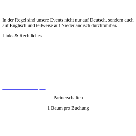
In der Regel sind unsere Events nicht nur auf Deutsch, sondern auch
auf Englisch und teilweise auf Niederländisch durchführbar.
Links & Rechtliches
Kontakt
Datenschutz
Impressum
AGB
Cookie-Richtlinie (EU)
Partnerschaften
1 Baum pro Buchung