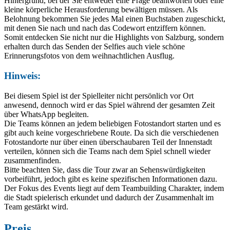
Hintergrund, bei der Sie entweder eine Frage beantworten oder eine
kleine körperliche Herausforderung bewältigen müssen. Als
Belohnung bekommen Sie jedes Mal einen Buchstaben zugeschickt,
mit denen Sie nach und nach das Codewort entziffern können.
Somit entdecken Sie nicht nur die Highlights von Salzburg, sondern
erhalten durch das Senden der Selfies auch viele schöne
Erinnerungsfotos von dem weihnachtlichen Ausflug.
Hinweis:
Bei diesem Spiel ist der Spielleiter nicht persönlich vor Ort
anwesend, dennoch wird er das Spiel während der gesamten Zeit
über WhatsApp begleiten.
Die Teams können an jedem beliebigen Fotostandort starten und es
gibt auch keine vorgeschriebene Route. Da sich die verschiedenen
Fotostandorte nur über einen überschaubaren Teil der Innenstadt
verteilen, können sich die Teams nach dem Spiel schnell wieder
zusammenfinden.
Bitte beachten Sie, dass die Tour zwar an Sehenswürdigkeiten
vorbeiführt, jedoch gibt es keine spezifischen Informationen dazu.
Der Fokus des Events liegt auf dem Teambuilding Charakter, indem
die Stadt spielerisch erkundet und dadurch der Zusammenhalt im
Team gestärkt wird.
Preis