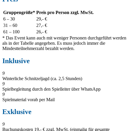
Gruppengröße*
Preis pro Person zzgl. MwSt.
6
–
30
29,- €
31 – 6
0
27,- €
61
– 10
0
26,- €
* Das Event kann auch mit weniger Personen durchgeführt werden
als in der Tabelle angegeben. Es muss jedoch immer die
Mindestteilnehmerzahl bezahlt werden.
Inklusive
9
Winterliche Schnitzeljagd (ca. 2,5 Stunden)
9
Spielbegleitung durch den Spielleiter über WhatsApp
9
Spielmaterial vorab per Mail
Exklusive
9
Buchungskosten 19,- € zzgl. MwSt. (einmalig für gesamte