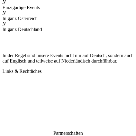
N
Einzigartige Events
N
In ganz Österreich
N
In ganz Deutschland
In der Regel sind unsere Events nicht nur auf Deutsch, sondern auch
auf Englisch und teilweise auf Niederländisch durchführbar.
Links & Rechtliches
Kontakt
Datenschutz
Impressum
AGB
Cookie-Richtlinie (EU)
Partnerschaften