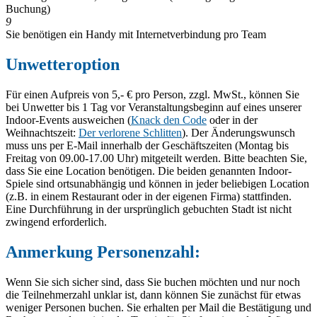
Buchung)
9
Sie benötigen ein Handy mit Internetverbindung pro Team
Unwetteroption
Für einen Aufpreis von 5,- € pro Person, zzgl. MwSt., können Sie
bei Unwetter bis 1 Tag vor Veranstaltungsbeginn auf eines unserer
Indoor-Events ausweichen (
Knack den Code
oder in der
Weihnachtszeit:
Der verlorene Schlitten
). Der Änderungswunsch
muss uns per E-Mail innerhalb der Geschäftszeiten (Montag bis
Freitag von 09.00-17.00 Uhr) mitgeteilt werden. Bitte beachten Sie,
dass Sie eine Location benötigen. Die beiden genannten Indoor-
Spiele sind ortsunabhängig und können in jeder beliebigen Location
(z.B. in einem Restaurant oder in der eigenen Firma) stattfinden.
Eine Durchführung in der ursprünglich gebuchten Stadt ist nicht
zwingend erforderlich.
Anmerkung Personenzahl:
Wenn Sie sich sicher sind, dass Sie buchen möchten und nur noch
die Teilnehmerzahl unklar ist, dann können Sie zunächst für etwas
weniger Personen buchen. Sie erhalten per Mail die Bestätigung und