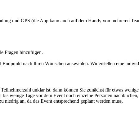
indung und GPS (die App kann auch auf dem Handy von mehreren Teamm
lle Fragen hinzufügen.
d Endpunkt nach Ihren Wünschen auswählen. Wir erstellen eine individu
 Teilnehmerzahl unklar ist, dann können Sie zunächst für etwas wenige
nnen bis wenige Tage vor dem Event noch einzelne Personen nachbuche
t zu niedrig an, da das Event entsprechend geplant werden muss.