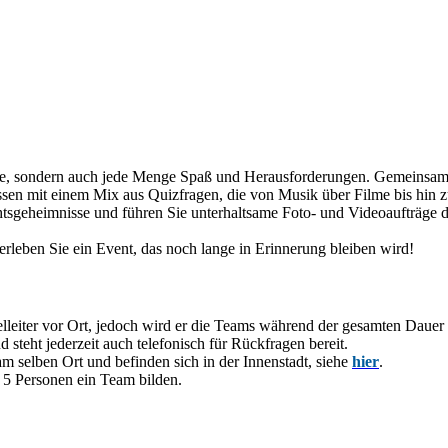
häre, sondern auch jede Menge Spaß und Herausforderungen. Gemeinsam
issen mit einem Mix aus Quizfragen, die von Musik über Filme bis hin 
chtsgeheimnisse und führen Sie unterhaltsame Foto- und Videoaufträge d
rleben Sie ein Event, das noch lange in Erinnerung bleiben wird!
elleiter vor Ort, jedoch wird er die Teams während der gesamten Dauer ü
 steht jederzeit auch telefonisch für Rückfragen bereit.
am selben Ort und befinden sich in der Innenstadt, siehe
hier
.
. 5 Personen ein Team bilden.