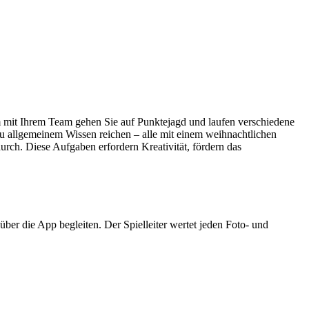
 mit Ihrem Team gehen Sie auf Punktejagd und laufen verschiedene
zu allgemeinem Wissen reichen – alle mit einem weihnachtlichen
urch. Diese Aufgaben erfordern Kreativität, fördern das
ber die App begleiten. Der Spielleiter wertet jeden Foto- und