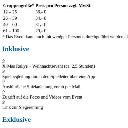
Gruppengröße*
Preis pro Person zzgl. MwSt.
12 – 25
36,- €
26 – 39
34,- €
40 – 60
31,- €
61 – 100
29,- €
* Das Event kann auch mit weniger Personen durchgeführt werden als
Inklusive
9
X-Mas Rallye – Weihnachtsevent (ca. 2,5 Stunden)
9
Spielbegleitung durch den Spielleiter über eine App
9
Ausführliche Spielanleitung vorab per Mail
9
Zugriff auf die Fotos und Videos vom Event
9
Link zur Siegerehrung
Exklusive