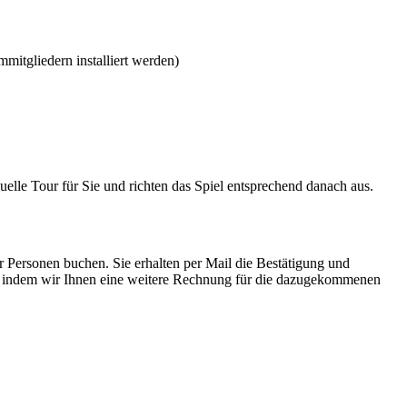
itgliedern installiert werden)
elle Tour für Sie und richten das Spiel entsprechend danach aus.
r Personen buchen. Sie erhalten per Mail die Bestätigung und
n, indem wir Ihnen eine weitere Rechnung für die dazugekommenen