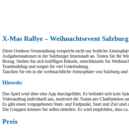
X-Mas Rallye – Weihnachtsevent Salzburg
Diese Outdoor-Veranstaltung verspricht nicht nur festliche Atmosp
Aufgabenstationen in der Salzburger Innenstadt an. Testen Sie Ihr W
Bezug. Stellen Sie sich kniffligen Rätseln, entschlüsseln Sie Weihna
Teambuilding und sorgen für viel Unterhaltung.
Tauchen Sie ein in die weihnachtliche Atmosphäre von Salzburg und e
Hinweis:
Das Spiel wird über eine App durchgeführt. Es befindet sich kein Spi
Videoauftrag individuell aus, motiviert die Teams per Chatfunktion und
Es gibt einen vorgegebenen Start- und Endpunkt. Start und Ziel sind 
Die Gruppen können Sie selbst einteilen. Es wird empfohlen, dass ca
Preis