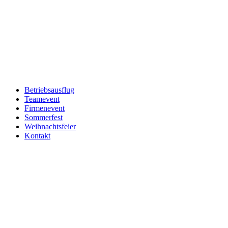
Betriebsausflug
Teamevent
Firmenevent
Sommerfest
Weihnachtsfeier
Kontakt