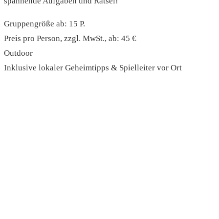
spannende Aufgaben und Rätsel!
Gruppengröße ab: 15 P.
Preis pro Person, zzgl. MwSt., ab: 45 €
Outdoor
Inklusive lokaler Geheimtipps & Spielleiter vor Ort
read more