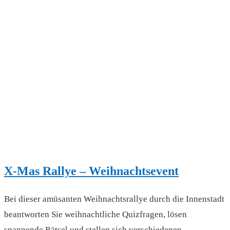
X-Mas Rallye – Weihnachtsevent
Bei dieser amüsanten Weihnachtsrallye durch die Innenstadt
beantworten Sie weihnachtliche Quizfragen, lösen
spannende Rätsel und stellen sich verschiedenen