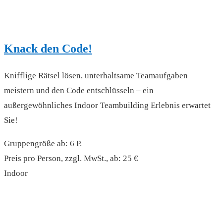
Knack den Code!
Knifflige Rätsel lösen, unterhaltsame Teamaufgaben
meistern und den Code entschlüsseln – ein
außergewöhnliches Indoor Teambuilding Erlebnis erwartet
Sie!
Gruppengröße ab: 6 P.
Preis pro Person, zzgl. MwSt., ab: 25 €
Indoor
read more