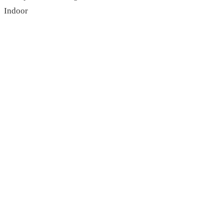
Indoor
read more