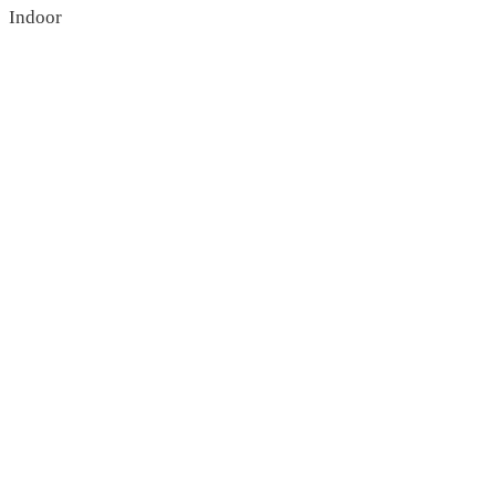
Indoor
read more